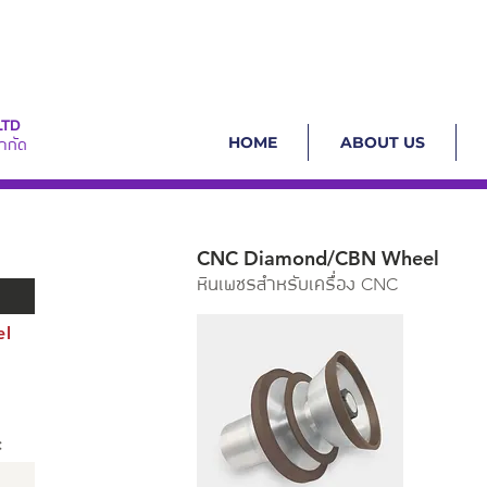
LTD
HOME
ABOUT US
ำกัด
CNC Diamond/CBN Wheel
CNC
หินเพชรสำหรับเครื่อง
el
l
c