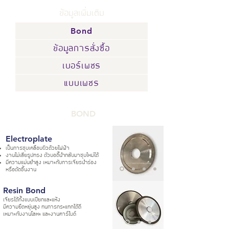
ข้อมูลเพิ่มเติม
Bond
ข้อมูลการสั่งซื้อ
เบอร์เพชร
แบบเพชร
BOND
Electroplate
เป็นการชุบเคลือบผิวด้วยไฟฟ้า
งานไม่เสียรูปทรง ตัวบอดี้นำกลับมาชุบใหม่ได้
มีความแม่นยำสูง เหมาะกับการเจียรนำร่อง
หรือตัดชิ้นงาน
Resin Bond
เจียรได้ทั้งแบบเปียกและแห้ง
มีความยืดหยุ่นสูง ทนการกระแทกได้ดี
เหมาะกับงานโลหะ และงานคาร์ไบด์