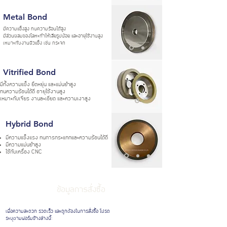
Metal Bond
มีความแข็งสูง ทนความร้อนได้สูง
มีส่วนผสมของโลหะทำให้เสียรูปน้อย และอายุใช้งานสูง
เหมาะกับงานผิวแข็ง เช่น กระจก
Vitrified Bond
มีทั้งความแข็ง ยืดหยุ่น และ
แม่นยำสูง
ทนความร้อนได้ดี อายุใช้งานสูง
เหมาะกับเจียร งานละเอียด และความเงาสูง
Hybrid Bond
มีความแข็งแรง
ทนการกระแทกและความร้อนได้ดี
มีความแม่นยำสูง
ใช้กับเครื่อง CNC
ข้อมูลการสั่งซื้อ
เพื่อความสะดวก รวดเร็ว และถูกต้องในการสั่งซื้อ โปรด
ระบุตามฟอร์มข้างล่างนี้: